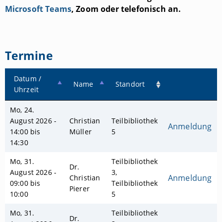
Microsoft Teams
, Zoom oder telefonisch an.
Termine
Datum /
Name
Standort
Uhrzeit
Mo, 24.
August 2026 -
Christian
Teilbibliothek
Anmeldung
14:00 bis
Müller
5
14:30
Mo, 31.
Teilbibliothek
Dr.
August 2026 -
3,
Anmeldung
Christian
09:00 bis
Teilbibliothek
Pierer
10:00
5
Mo, 31.
Teilbibliothek
Dr.