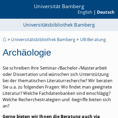
Universität Bamberg
English
| Deutsch
Universitätsbibliothek Bamberg
⌂
>
Universitätsbibliothek Bamberg
>
UB-Beratung
Archäologie
Sie schreiben Ihre Seminar-/Bachelor-/Masterarbeit
oder Dissertation und wünschen sich Unterstützung
bei der thematischen Literaturrecherche? Wir beraten
Sie u.a. zu folgenden Fragen: Wo findet man geeignete
Literatur? Welche Fachdatenbanken sind einschlägig?
Welche Recherchestrategien und -begriffe bieten sich
an?
Gerne bieten wir Ihnen die Beratung auch via