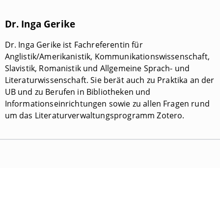
Dr. Inga Gerike
Dr. Inga Gerike ist Fachreferentin für
Anglistik/Amerikanistik, Kommunikationswissenschaft,
Slavistik, Romanistik und Allgemeine Sprach- und
Literaturwissenschaft. Sie berät auch zu Praktika an der
UB und zu Berufen in Bibliotheken und
Informationseinrichtungen sowie zu allen Fragen rund
um das Literaturverwaltungsprogramm Zotero.
Universitätsbibliothek Bamberg
E-Mail:
universitaetsbibliothek@uni-bamberg.de
Hausanschrift: Feldkirchenstraße 21, 96052 Bamberg