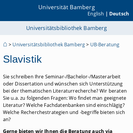
Universität Bamberg
English
| Deutsch
Universitätsbibliothek Bamberg
⌂
>
Universitätsbibliothek Bamberg
>
UB-Beratung
Slavistik
Sie schreiben Ihre Seminar-/Bachelor-/Masterarbeit
oder Dissertation und wünschen sich Unterstützung
bei der thematischen Literaturrecherche? Wir beraten
Sie u.a. zu folgenden Fragen: Wo findet man geeignete
Literatur? Welche Fachdatenbanken sind einschlägig?
Welche Recherchestrategien und -begriffe bieten sich
an?
Gerne bieten wir Ihnen die Beratung auch via