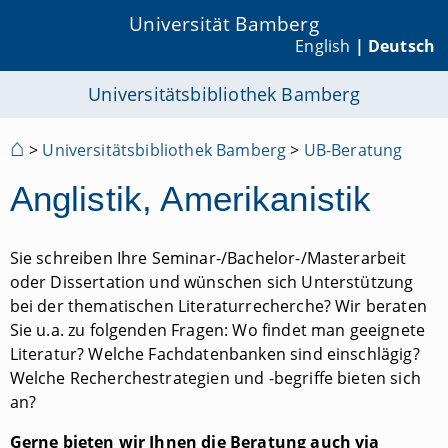
Universität Bamberg
English
| Deutsch
Universitätsbibliothek Bamberg
⌂
>
Universitätsbibliothek Bamberg
>
UB-Beratung
Anglistik, Amerikanistik
Sie schreiben Ihre Seminar-/Bachelor-/Masterarbeit
oder Dissertation und wünschen sich Unterstützung
bei der thematischen Literaturrecherche? Wir beraten
Sie u.a. zu folgenden Fragen: Wo findet man geeignete
Literatur? Welche Fachdatenbanken sind einschlägig?
Welche Recherchestrategien und -begriffe bieten sich
an?
Gerne bieten wir Ihnen die Beratung auch via