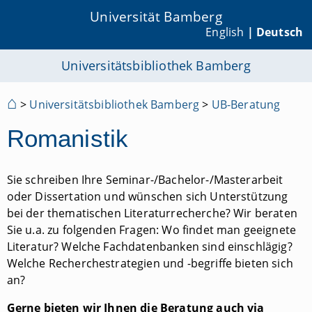
Universität Bamberg
English
| Deutsch
Universitätsbibliothek Bamberg
⌂
>
Universitätsbibliothek Bamberg
>
UB-Beratung
Romanistik
Sie schreiben Ihre Seminar-/Bachelor-/Masterarbeit
oder Dissertation und wünschen sich Unterstützung
bei der thematischen Literaturrecherche? Wir beraten
Sie u.a. zu folgenden Fragen: Wo findet man geeignete
Literatur? Welche Fachdatenbanken sind einschlägig?
Welche Recherchestrategien und -begriffe bieten sich
an?
Gerne bieten wir Ihnen die Beratung auch via