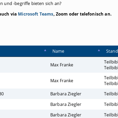
 und -begriffe bieten sich an?
 auch via
Microsoft Teams
, Zoom oder telefonisch an.
Name
Stand
Teilbib
Max Franke
Teilbib
Teilbib
Max Franke
Teilbib
30
Barbara Ziegler
Teilbib
Barbara Ziegler
Teilbib
Barbara Ziegler
Teilbib