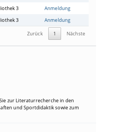
liothek 3
Anmeldung
liothek 3
Anmeldung
Zurück
1
Nächste
 Sie zur Literaturrecherche in den
chaften und Sportdidaktik sowie zum