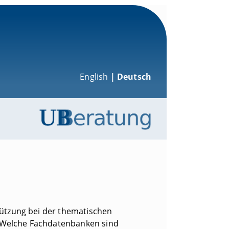
English
| Deutsch
tützung bei der thematischen
r? Welche Fachdatenbanken sind