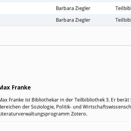
Barbara Ziegler
Teilbib
Barbara Ziegler
Teilbib
Max Franke
Max Franke ist Bibliothekar in der Teilbibliothek 3. Er berät
Bereichen der Soziologie, Politik- und Wirtschaftswissens
Literaturverwaltungsprogramm Zotero.