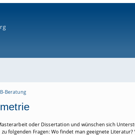
rg
B-Beratung
ometrie
Masterarbeit oder Dissertation und wünschen sich Unters
a. zu folgenden Fragen: Wo findet man geeignete Literatu